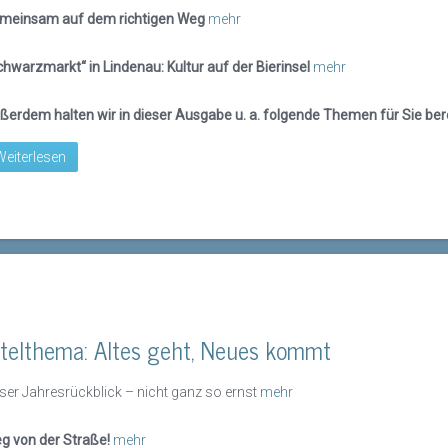
meinsam auf dem richtigen Weg
mehr
chwarzmarkt“ in Lindenau: Kultur auf der Bierinsel
mehr
ßerdem halten wir in dieser Ausgabe u. a. folgende Themen für Sie bere
Weiterlesen
itelthema: Altes geht, Neues kommt
ser Jahresrückblick – nicht ganz so ernst
mehr
g von der Straße!
mehr