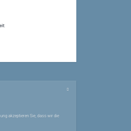
it:
ng akzeptieren Sie, dass wir die