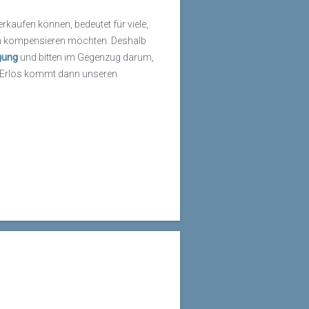
rkaufen können, bedeutet für viele,
nden kompensieren möchten. Deshalb
gung
und bitten im Gegenzug darum,
r Erlös kommt dann unseren