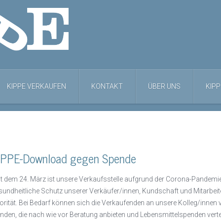
KIPPE VERKAUFEN
KONTAKT
ÜBER UNS
KIPP
iPPE-Download gegen Spende
it dem 24. März ist unsere Verkaufsstelle aufgrund der Corona-Pandemie
sundheitliche Schutz unserer Verkäufer/innen, Kundschaft und Mitarbe
iorität. Bei Bedarf können sich die Verkaufenden an unsere Kolleg/inne
nden, die nach wie vor Beratung anbieten und Lebensmittelspenden verte