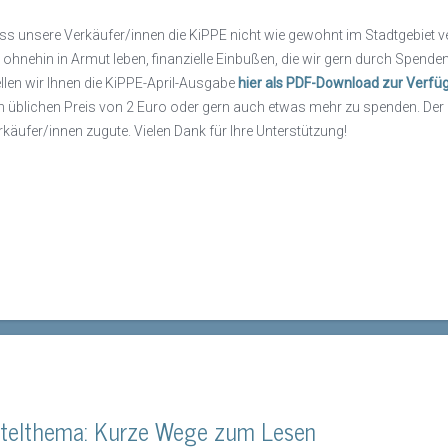
ss unsere Verkäufer/innen die KiPPE nicht wie gewohnt im Stadtgebiet ve
e ohnehin in Armut leben, finanzielle Einbußen, die wir gern durch Spe
ellen wir Ihnen die KiPPE-April-Ausgabe
hier als PDF-Download zur Verfü
n üblichen Preis von 2 Euro oder gern auch etwas mehr zu spenden. De
rkäufer/innen zugute. Vielen Dank für Ihre Unterstützung!
itelthema: Kurze Wege zum Lesen