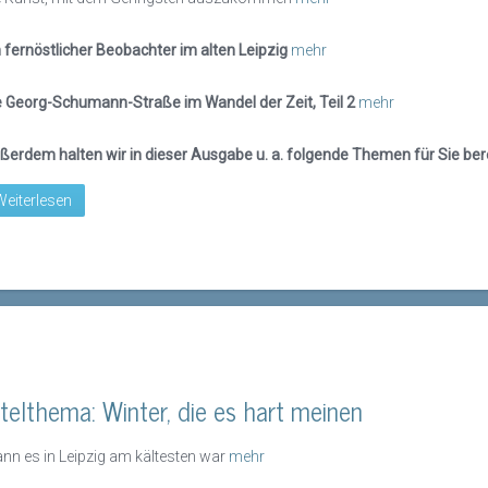
n fernöstlicher Beobachter im alten Leipzig
mehr
e Georg-Schumann-Straße im Wandel der Zeit, Teil 2
mehr
ßerdem halten wir in dieser Ausgabe u. a. folgende Themen für Sie bere
Weiterlesen
itelthema: Winter, die es hart meinen
nn es in Leipzig am kältesten war
mehr