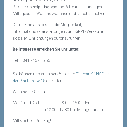
des Tagestreffs INSEL, wie zum
Beispiel sozialpädagogische Betreuung, günstiges
Mittagessen, Wäsche waschen und Duschen nutzen.
Darüber hinaus besteht die Möglichkeit,
Informationsveranstaltungen zum KiPPE-Verkauf in
sozialen Einrichtungen durchzuführen.
Bei Interesse erreichen Sie uns unter:
Tel.: 0341 2467 66 56
Sie können uns auch persönlich im
Tagestreff INSEL in
der Plautstraße 18
antreffen.
Wir sind für Sie da:
Mo-Di und Do-Fr 9.00 - 15.00 Uhr
(12.00 - 12.30 Uhr Mittagspause)
Mittwoch ist Ruhetag!