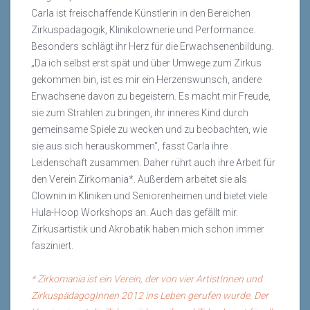
Carla ist freischaffende Künstlerin in den Bereichen
Zirkuspädagogik, Klinikclownerie und Performance.
Besonders schlägt ihr Herz für die Erwachsenenbildung.
„Da ich selbst erst spät und über Umwege zum Zirkus
gekommen bin, ist es mir ein Herzenswunsch, andere
Erwachsene davon zu begeistern. Es macht mir Freude,
sie zum Strahlen zu bringen, ihr inneres Kind durch
gemeinsame Spiele zu wecken und zu beobachten, wie
sie aus sich herauskommen“, fasst Carla ihre
Leidenschaft zusammen. Daher rührt auch ihre Arbeit für
den Verein Zirkomania*. Außerdem arbeitet sie als
Clownin in Kliniken und Seniorenheimen und bietet viele
Hula-Hoop Workshops an. Auch das gefällt mir.
Zirkusartistik und Akrobatik haben mich schon immer
fasziniert.
* Zirkomania ist ein Verein, der von vier ArtistInnen und
ZirkuspädagogInnen 2012 ins Leben gerufen wurde. Der