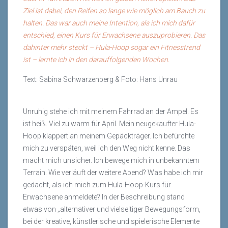
Ziel ist dabei, den Reifen so lange wie möglich am Bauch zu
halten. Das war auch meine Intention, als ich mich dafür
entschied, einen Kurs für Erwachsene auszuprobieren. Das
dahinter mehr steckt – Hula-Hoop sogar ein Fitnesstrend
ist – lernte ich in den darauffolgenden Wochen.
Text: Sabina Schwarzenberg & Foto: Hans Unrau
Unruhig stehe ich mit meinem Fahrrad an der Ampel. Es
ist heiß. Viel zu warm für April. Mein neugekaufter Hula-
Hoop klappert an meinem Gepäckträger. Ich befürchte
mich zu verspäten, weil ich den Weg nicht kenne. Das
macht mich unsicher. Ich bewege mich in unbekanntem
Terrain. Wie verläuft der weitere Abend? Was habe ich mir
gedacht, als ich mich zum Hula-Hoop-Kurs für
Erwachsene anmeldete? In der Beschreibung stand
etwas von „alternativer und vielseitiger Bewegungsform,
bei der kreative, künstlerische und spielerische Elemente