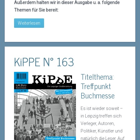
Außerdem halten wir in dieser Ausgabe u. a. folgende
Themen für Sie bereit:
Weiterlesen
KiPPE N° 163
Titelthema:
Treffpunkt
Buchmesse
Es ist wieder soweit –
in Leipzig treffen sich
Verleger, Autoren,
Politiker, Künstler und
natürlich die Leser. Auf