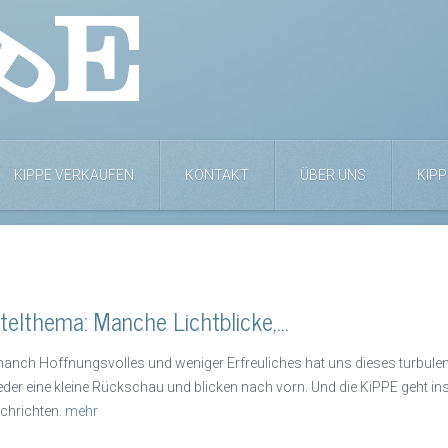
KIPPE VERKAUFEN
KONTAKT
ÜBER UNS
KIPP
itelthema: Manche Lichtblicke,…
anch Hoffnungsvolles und weniger Erfreuliches hat uns dieses turbulent
eder eine kleine Rückschau und blicken nach vorn. Und die KiPPE geht ins
chrichten.
mehr