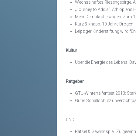
Wechselhaftes Riesengebirge. A
„Journey to Addis“. Äthiopiens
Mehr Demokratie wagen. Zum 100
Kurz & knapp. 10 Jahre Drogen- 
Leipziger Kinderstiftung wird fün
Kultur
Über die Energie des Lebens. Da
Ratgeber
GTÜ-Winterreifentest 2013: Star
Guter Schallschutz unverzichtba
UND...
Rätsel & Gewinnspiel: Zu gewinn