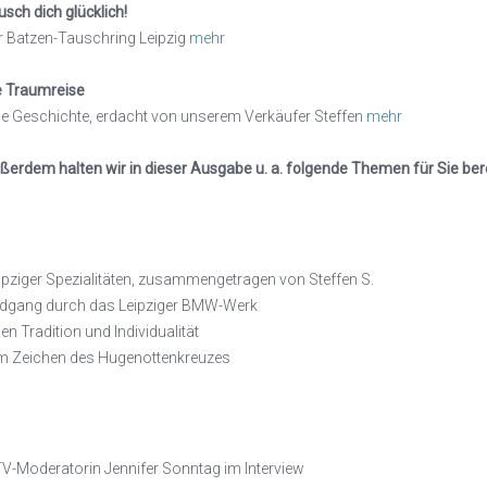
usch dich glücklich!
r Batzen-Tauschring Leipzig
mehr
e Traumreise
ne Geschichte, erdacht von unserem Verkäufer Steffen
mehr
ßerdem halten wir in dieser Ausgabe u. a. folgende Themen für Sie bere
ipziger Spezialitäten, zusammengetragen von Steffen S.
ndgang durch das Leipziger BMW-Werk
n Tradition und Individualität
dem Zeichen des Hugenottenkreuzes
 TV-Moderatorin Jennifer Sonntag im Interview