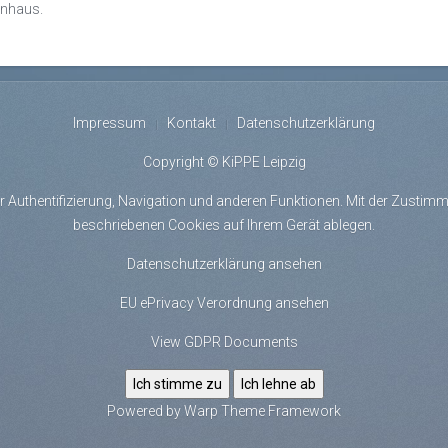
rnhaus.
Impressum
Kontakt
Datenschutzerklärung
Copyright © KiPPE Leipzig
r Authentifizierung, Navigation und anderen Funktionen. Mit der Zustimmu
beschriebenen Cookies auf Ihrem Gerät ablegen.
Datenschutzerklärung ansehen
EU ePrivacy Verordnung ansehen
View GDPR Documents
Ich stimme zu
Ich lehne ab
Powered by
Warp Theme Framework