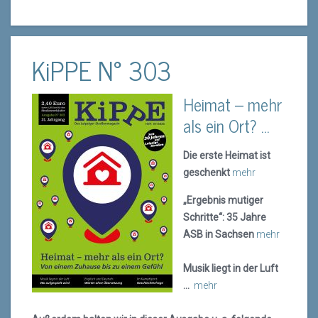
KiPPE N° 303
Heimat – mehr
als ein Ort? …
Die erste Heimat ist
geschenkt
mehr
„Ergebnis mutiger
Schritte“: 35 Jahre
ASB in Sachsen
mehr
Musik liegt in der Luft
…
mehr