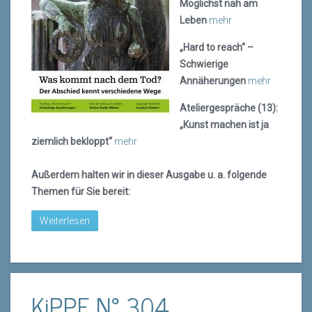
Möglichst nah am
Leben
mehr
„Hard to reach“ –
Schwierige
Annäherungen
mehr
Ateliergespräche (13):
„Kunst machen ist ja
ziemlich bekloppt“
mehr
Außerdem halten wir in dieser Ausgabe u. a. folgende
Themen für Sie bereit:
Weiterlesen
KiPPE N° 304