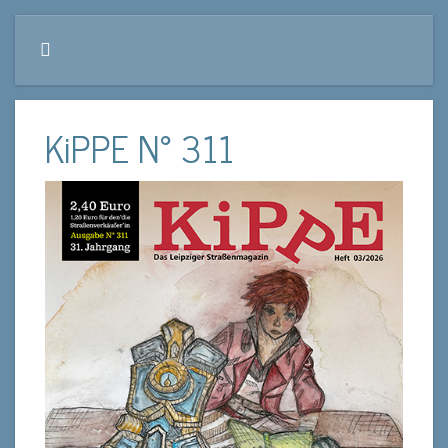
KiPPE N° 311