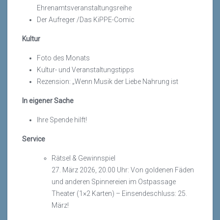
Ehrenamtsveranstaltungsreihe
Der Aufreger /Das KiPPE-Comic
Kultur
Foto des Monats
Kultur- und Veranstaltungstipps
Rezension: „Wenn Musik der Liebe Nahrung ist
In eigener Sache
Ihre Spende hilft!
Service
Rätsel & Gewinnspiel
27. März 2026, 20.00 Uhr: Von goldenen Fäden
und anderen Spinnereien im Ostpassage
Theater (1×2 Karten) – Einsendeschluss: 25.
März!