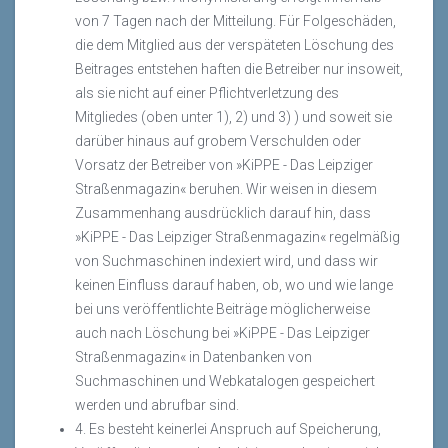
von 7 Tagen nach der Mitteilung. Für Folgeschäden,
die dem Mitglied aus der verspäteten Löschung des
Beitrages entstehen haften die Betreiber nur insoweit,
als sie nicht auf einer Pflichtverletzung des
Mitgliedes (oben unter 1), 2) und 3) ) und soweit sie
darüber hinaus auf grobem Verschulden oder
Vorsatz der Betreiber von »KiPPE - Das Leipziger
Straßenmagazin« beruhen. Wir weisen in diesem
Zusammenhang ausdrücklich darauf hin, dass
»KiPPE - Das Leipziger Straßenmagazin« regelmäßig
von Suchmaschinen indexiert wird, und dass wir
keinen Einfluss darauf haben, ob, wo und wie lange
bei uns veröffentlichte Beiträge möglicherweise
auch nach Löschung bei »KiPPE - Das Leipziger
Straßenmagazin« in Datenbanken von
Suchmaschinen und Webkatalogen gespeichert
werden und abrufbar sind.
4. Es besteht keinerlei Anspruch auf Speicherung,