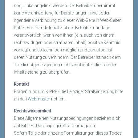
sog. Links angelinkt werden. Der Betreiber übernimmt
keine Verantwortung für Darstellungen, Inhalt oder
irgendeine Verbindung zu dieser Web-Seite in Web-Seiten
Dritter. Für fremde Inhalte ist der Betreiber nur dann
verantwortlich, wenn von ihnen (d.h. auch von einem
rechtswidrigen oder strafbaren Inhalt) positive Kenntnis
vorliegt und es technisch möglich und zumutbar ist,
deren Nutzung zu verhindern. Der Betreiber ist nach dem
Teledienstgesetz jedoch nicht verpflichtet, die fremden
Inhalte ständig zu überprüfen.
Kontakt
Fragen rund um KiPPE - Die Leipziger Straßenzeitung bitte
an den
Webmaster
richten.
Rechtswirksamkeit
Diese Allgemeinen Nutzungsbedingungen beziehen sich
auf KiPPE - Das Leipziger Straßenmagazin.
Sofern Teile oder einzelne Formulierungen dieses Textes