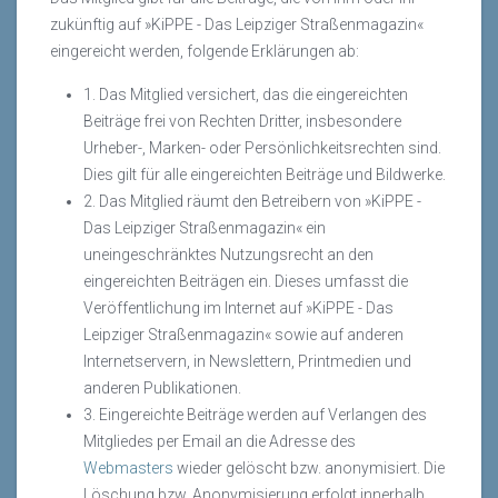
zukünftig auf »KiPPE - Das Leipziger Straßenmagazin«
eingereicht werden, folgende Erklärungen ab:
1. Das Mitglied versichert, das die eingereichten
Beiträge frei von Rechten Dritter, insbesondere
Urheber-, Marken- oder Persönlichkeitsrechten sind.
Dies gilt für alle eingereichten Beiträge und Bildwerke.
2. Das Mitglied räumt den Betreibern von »KiPPE -
Das Leipziger Straßenmagazin« ein
uneingeschränktes Nutzungsrecht an den
eingereichten Beiträgen ein. Dieses umfasst die
Veröffentlichung im Internet auf »KiPPE - Das
Leipziger Straßenmagazin« sowie auf anderen
Internetservern, in Newslettern, Printmedien und
anderen Publikationen.
3. Eingereichte Beiträge werden auf Verlangen des
Mitgliedes per Email an die Adresse des
Webmasters
wieder gelöscht bzw. anonymisiert. Die
Löschung bzw. Anonymisierung erfolgt innerhalb