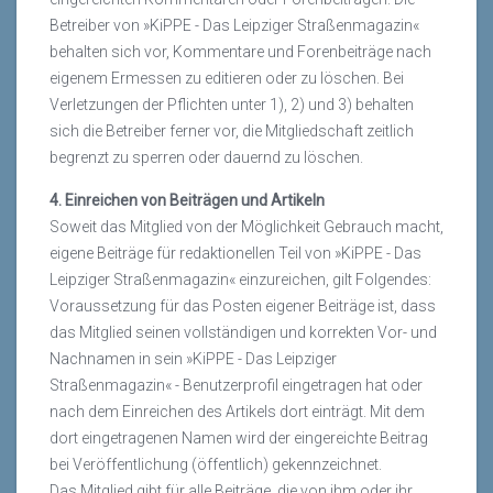
Betreiber von »KiPPE - Das Leipziger Straßenmagazin«
behalten sich vor, Kommentare und Forenbeiträge nach
eigenem Ermessen zu editieren oder zu löschen. Bei
Verletzungen der Pflichten unter 1), 2) und 3) behalten
sich die Betreiber ferner vor, die Mitgliedschaft zeitlich
begrenzt zu sperren oder dauernd zu löschen.
4. Einreichen von Beiträgen und Artikeln
Soweit das Mitglied von der Möglichkeit Gebrauch macht,
eigene Beiträge für redaktionellen Teil von »KiPPE - Das
Leipziger Straßenmagazin« einzureichen, gilt Folgendes:
Voraussetzung für das Posten eigener Beiträge ist, dass
das Mitglied seinen vollständigen und korrekten Vor- und
Nachnamen in sein »KiPPE - Das Leipziger
Straßenmagazin« - Benutzerprofil eingetragen hat oder
nach dem Einreichen des Artikels dort einträgt. Mit dem
dort eingetragenen Namen wird der eingereichte Beitrag
bei Veröffentlichung (öffentlich) gekennzeichnet.
Das Mitglied gibt für alle Beiträge, die von ihm oder ihr