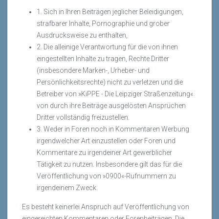
1. Sich in Ihren Beiträgen jeglicher Beleidigungen,
strafbarer Inhalte, Pornographie und grober
Ausdrucksweise zu enthalten,
2. Die alleinige Verantwortung für die von ihnen
eingestellten Inhalte zu tragen, Rechte Dritter
(insbesondere Marken-, Urheber- und
Persönlichkeitsrechte) nicht zu verletzen und die
Betreiber von »KiPPE - Die Leipziger Straßenzeitung«
von durch ihre Beiträge ausgelösten Ansprüchen
Dritter vollständig freizustellen.
3. Weder in Foren noch in Kommentaren Werbung
irgendwelcher Art einzustellen oder Foren und
Kommentare zu irgendeiner Art gewerblicher
Tätigkeit zu nutzen. Insbesondere gilt das für die
Veröffentlichung von »0900«-Rufnummern zu
irgendeinem Zweck.
Es besteht keinerlei Anspruch auf Veröffentlichung von
eingereichten Kommentaren oder Forenbeiträgen. Die