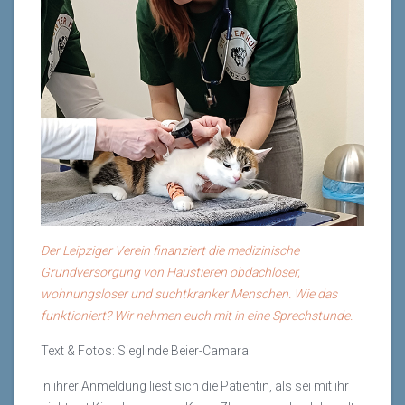
Der Leipziger Verein finanziert die medizinische
Grundversorgung von Haustieren obdachloser,
wohnungsloser und suchtkranker Menschen. Wie das
funktioniert? Wir nehmen euch mit in eine Sprechstunde.
Text & Fotos: Sieglinde Beier-Camara
In ihrer Anmeldung liest sich die Patientin, als sei mit ihr