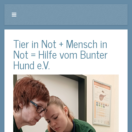
Tier in Not + Mensch in
Not = Hilfe vom Bunter
Hund e.V.