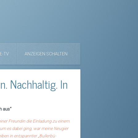
E-TV
ANZEIGEN SCHALTEN
. Nachhaltig. In
h aus“
er Freundin die Einladung zu einem
rum es dabei ging, war meine Neugier
ben in entspannter „Bullerbü-